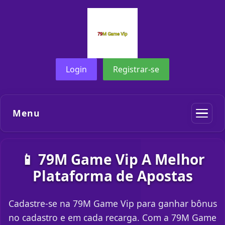
Login
Registrar-se
Menu
📱 79M Game Vip A Melhor
Plataforma de Apostas
Cadastre-se na 79M Game Vip para ganhar bônus
no cadastro e em cada recarga. Com a 79M Game