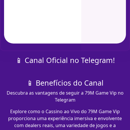
📱 Canal Oficial no Telegram!
📱 Benefícios do Canal
Descubra as vantagens de seguir a 79M Game Vip no
Telegram
Explore como o Cassino ao Vivo do 79M Game Vip
proporciona uma experiência imersiva e envolvente
com dealers reais, uma variedade de jogos e a