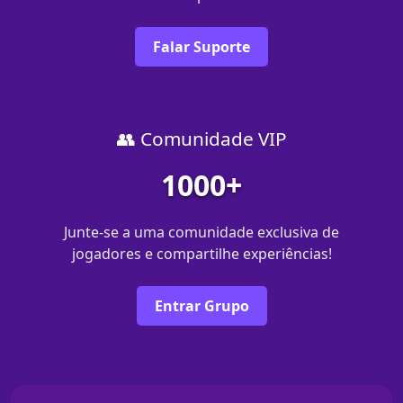
Falar Suporte
👥 Comunidade VIP
1000+
Junte-se a uma comunidade exclusiva de
jogadores e compartilhe experiências!
Entrar Grupo