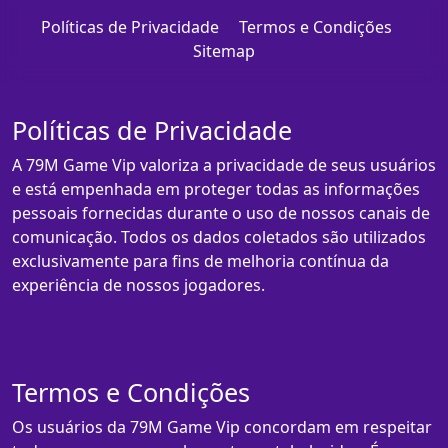
Políticas de Privacidade
Termos e Condições
Sitemap
Políticas de Privacidade
A 79M Game Vip valoriza a privacidade de seus usuários
e está empenhada em proteger todas as informações
pessoais fornecidas durante o uso de nossos canais de
comunicação. Todos os dados coletados são utilizados
exclusivamente para fins de melhoria contínua da
experiência de nossos jogadores.
Termos e Condições
Os usuários da 79M Game Vip concordam em respeitar