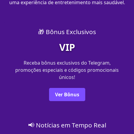
uma experiência de entretenimento mais saudável.
🎁 Bônus Exclusivos
VIP
Receba bônus exclusivos do Telegram,
promoções especiais e códigos promocionais
únicos!
Ver Bônus
📢 Notícias em Tempo Real