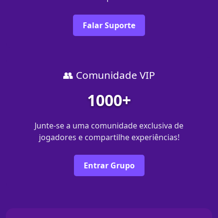
Falar Suporte
👥 Comunidade VIP
1000+
Junte-se a uma comunidade exclusiva de
jogadores e compartilhe experiências!
Entrar Grupo