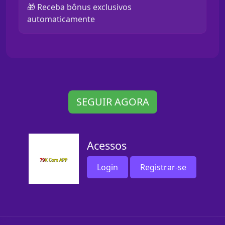
🎁 Receba bônus exclusivos
automaticamente
SEGUIR AGORA
Acessos
Login
Registrar-se