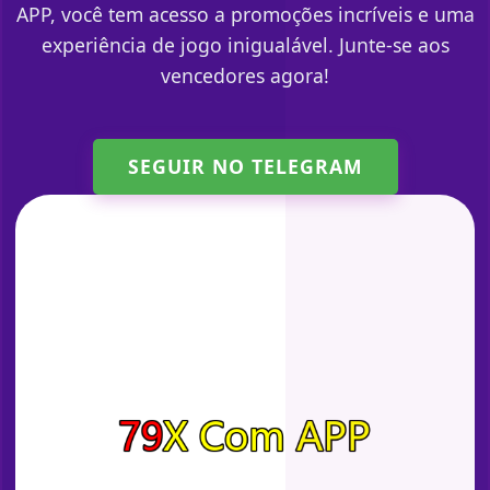
APP, você tem acesso a promoções incríveis e uma
experiência de jogo inigualável. Junte-se aos
vencedores agora!
SEGUIR NO TELEGRAM