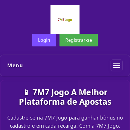
Login
Registrar-se
Menu
📱 7M7 Jogo A Melhor
Plataforma de Apostas
Cadastre-se na 7M7 Jogo para ganhar bônus no
cadastro e em cada recarga. Com a 7M7 Jogo,