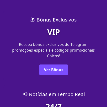
🎁 Bônus Exclusivos
VIP
Receba bônus exclusivos do Telegram,
promoções especiais e códigos promocionais
únicos!
Ver Bônus
📢 Notícias em Tempo Real
24/7