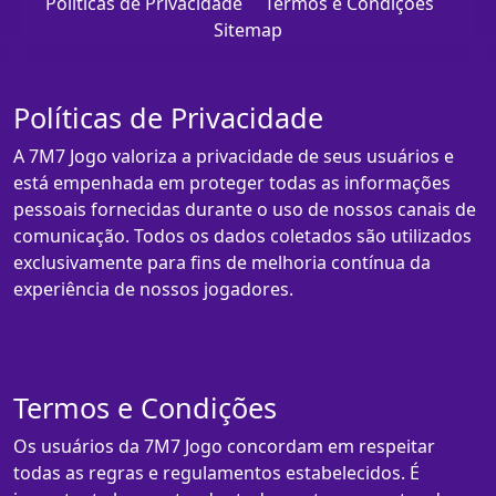
Políticas de Privacidade
Termos e Condições
Sitemap
Políticas de Privacidade
A 7M7 Jogo valoriza a privacidade de seus usuários e
está empenhada em proteger todas as informações
pessoais fornecidas durante o uso de nossos canais de
comunicação. Todos os dados coletados são utilizados
exclusivamente para fins de melhoria contínua da
experiência de nossos jogadores.
Termos e Condições
Os usuários da 7M7 Jogo concordam em respeitar
todas as regras e regulamentos estabelecidos. É