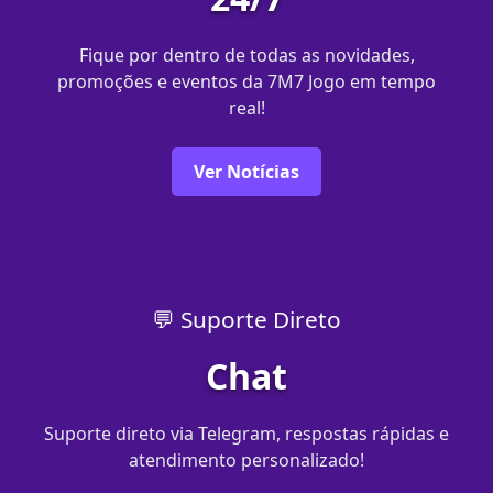
Fique por dentro de todas as novidades,
promoções e eventos da 7M7 Jogo em tempo
real!
Ver Notícias
💬 Suporte Direto
Chat
Suporte direto via Telegram, respostas rápidas e
atendimento personalizado!