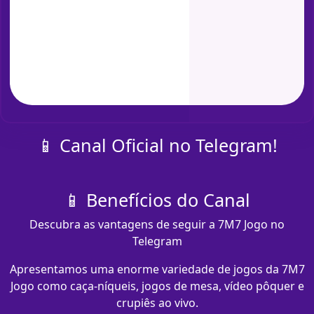
📱 Canal Oficial no Telegram!
📱 Benefícios do Canal
Descubra as vantagens de seguir a 7M7 Jogo no
Telegram
Apresentamos uma enorme variedade de jogos da 7M7
Jogo como caça-níqueis, jogos de mesa, vídeo pôquer e
crupiês ao vivo.