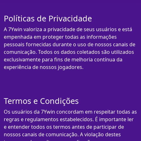
Políticas de Privacidade
A 7Ywin valoriza a privacidade de seus usuários e está
empenhada em proteger todas as informações
pessoais fornecidas durante o uso de nossos canais de
comunicação. Todos os dados coletados são utilizados
exclusivamente para fins de melhoria contínua da
experiência de nossos jogadores.
Termos e Condições
Os usuários da 7Ywin concordam em respeitar todas as
regras e regulamentos estabelecidos. É importante ler
e entender todos os termos antes de participar de
nossos canais de comunicação. A violação destes