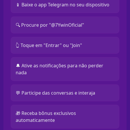
📱 Baixe o app Telegram no seu dispositivo
🔍 Procure por "@7YwinOficial"
👆 Toque em "Entrar" ou "Join"
🔔 Ative as notificações para não perder
nada
💬 Participe das conversas e interaja
🎁 Receba bônus exclusivos
automaticamente