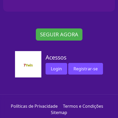
SEGUIR AGORA
Acessos
Login
Registrar-se
Políticas de Privacidade
Termos e Condições
Sitemap