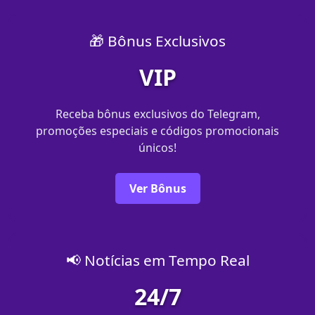
🎁 Bônus Exclusivos
VIP
Receba bônus exclusivos do Telegram,
promoções especiais e códigos promocionais
únicos!
Ver Bônus
📢 Notícias em Tempo Real
24/7