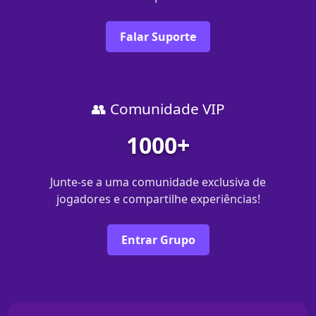
Falar Suporte
👥 Comunidade VIP
1000+
Junte-se a uma comunidade exclusiva de
jogadores e compartilhe experiências!
Entrar Grupo