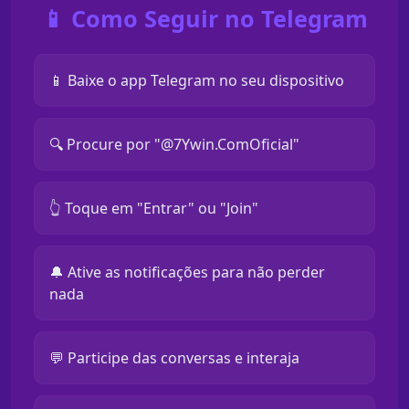
📱 Como Seguir no Telegram
📱 Baixe o app Telegram no seu dispositivo
🔍 Procure por "@7Ywin.ComOficial"
👆 Toque em "Entrar" ou "Join"
🔔 Ative as notificações para não perder
nada
💬 Participe das conversas e interaja