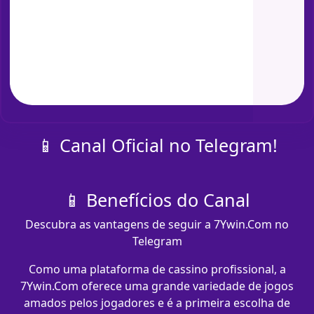
📱 Canal Oficial no Telegram!
📱 Benefícios do Canal
Descubra as vantagens de seguir a 7Ywin.Com no
Telegram
Como uma plataforma de cassino profissional, a
7Ywin.Com oferece uma grande variedade de jogos
amados pelos jogadores e é a primeira escolha de