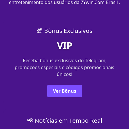
entretenimento dos usuários da 7Ywin.Com Brasil .
🎁 Bônus Exclusivos
VIP
Receba bônus exclusivos do Telegram,
promoções especiais e códigos promocionais
únicos!
Ver Bônus
📢 Notícias em Tempo Real